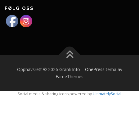
FØLG OSS
Opphavsrett © 2026 Granli Info
–
OnePress
tema av
FameThemes
Social media & sharing icons powered by
UltimatelySocial