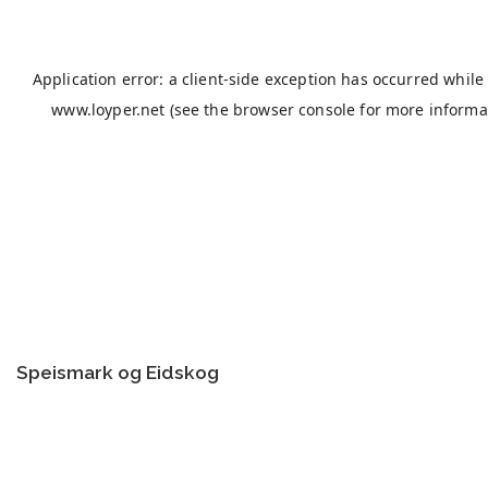
Speismark og Eidskog