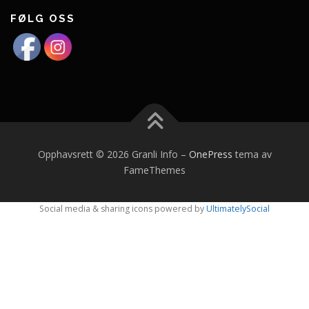
FØLG OSS
Opphavsrett © 2026 Granli Info
–
OnePress
tema av
FameThemes
Social media & sharing icons powered by
UltimatelySocial