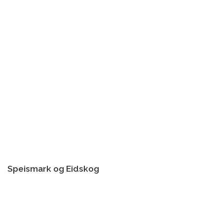
Speismark og Eidskog