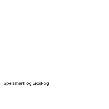
Speismark og Eidskog