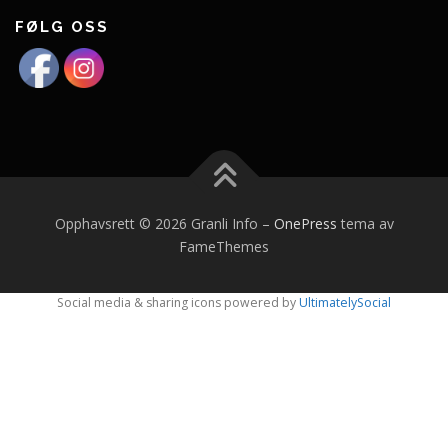
FØLG OSS
Opphavsrett © 2026 Granli Info
–
OnePress
tema av
FameThemes
Social media & sharing icons powered by
UltimatelySocial