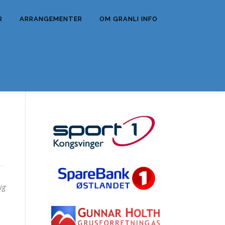
R
ARRANGEMENTER
OM GRANLI INFO
ig