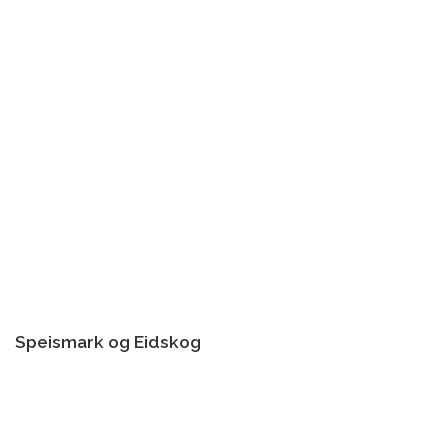
Speismark og Eidskog