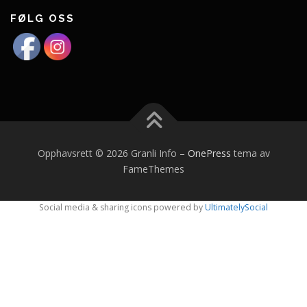
FØLG OSS
Opphavsrett © 2026 Granli Info
–
OnePress
tema av
FameThemes
Social media & sharing icons powered by
UltimatelySocial