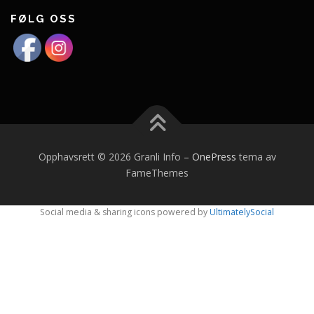
FØLG OSS
Opphavsrett © 2026 Granli Info
–
OnePress
tema av
FameThemes
Social media & sharing icons powered by
UltimatelySocial