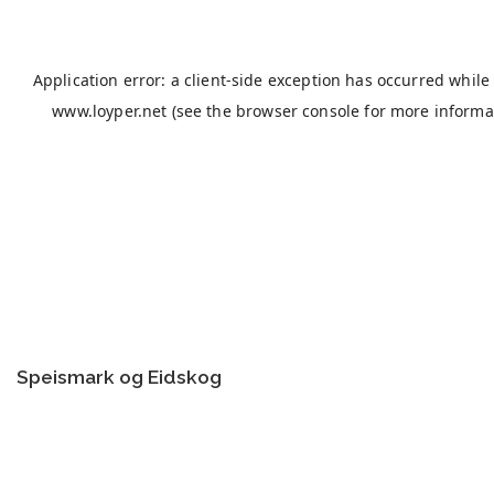
Speismark og Eidskog