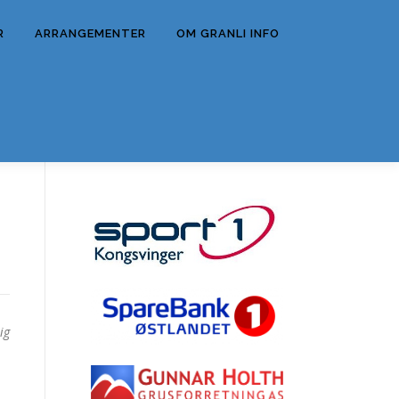
R
ARRANGEMENTER
OM GRANLI INFO
ig