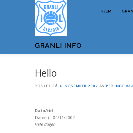
Gå
til
HJEM
GRANL
innhold
GRANLI INFO
Hello
POSTET PÅ
4. NOVEMBER 2002
AV
PER INGE VAA
Dato/tid
Date(s) - 04/11/2002
Hele dagen