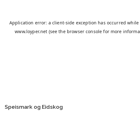
Speismark og Eidskog