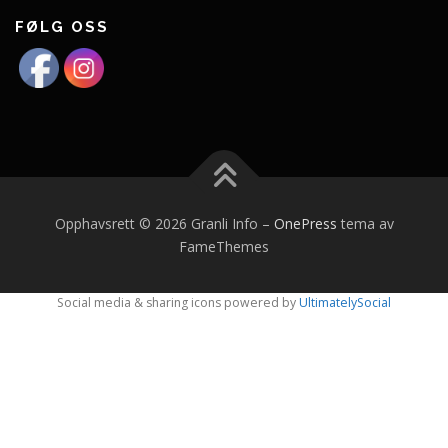
FØLG OSS
Opphavsrett © 2026 Granli Info
–
OnePress
tema av
FameThemes
Social media & sharing icons powered by
UltimatelySocial