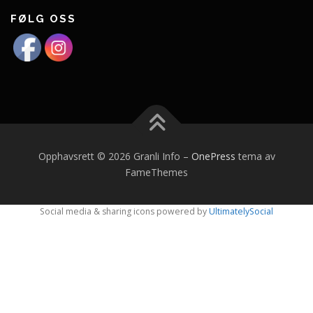
FØLG OSS
Opphavsrett © 2026 Granli Info
–
OnePress
tema av
FameThemes
Social media & sharing icons powered by
UltimatelySocial