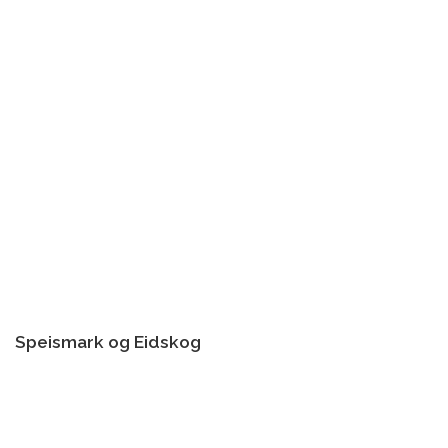
Speismark og Eidskog