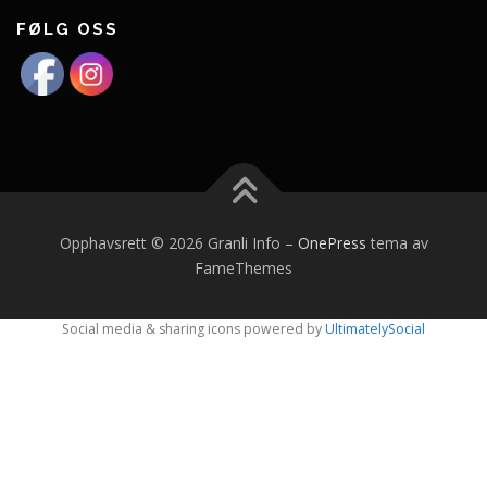
FØLG OSS
Opphavsrett © 2026 Granli Info
–
OnePress
tema av
FameThemes
Social media & sharing icons powered by
UltimatelySocial