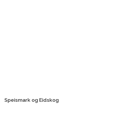
Speismark og Eidskog