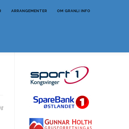
R
ARRANGEMENTER
OM GRANLI INFO
ig