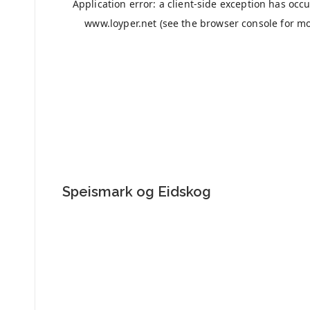
Speismark og Eidskog