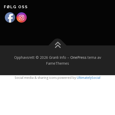
FØLG OSS
Opphavsrett © 2026 Granli Info
–
OnePress
tema av
FameThemes
Social media & sharing icons powered by
UltimatelySocial