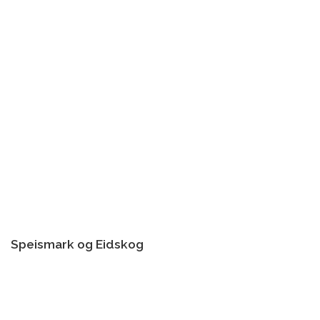
Speismark og Eidskog