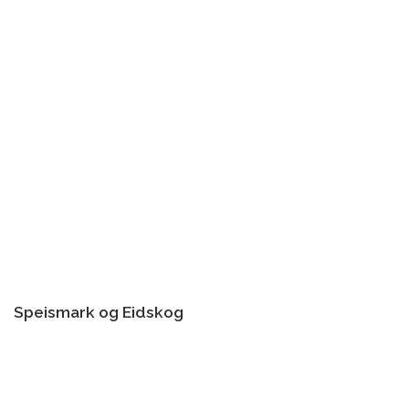
Speismark og Eidskog