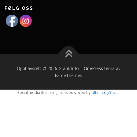
FØLG OSS
Opphavsrett © 2026 Granli Info
–
OnePress
tema av
FameThemes
Social media & sharing icons powered by
UltimatelySocial