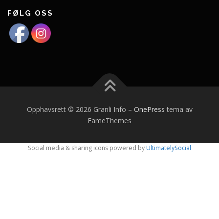
FØLG OSS
Opphavsrett © 2026 Granli Info
–
OnePress
tema av
FameThemes
Social media & sharing icons powered by
UltimatelySocial