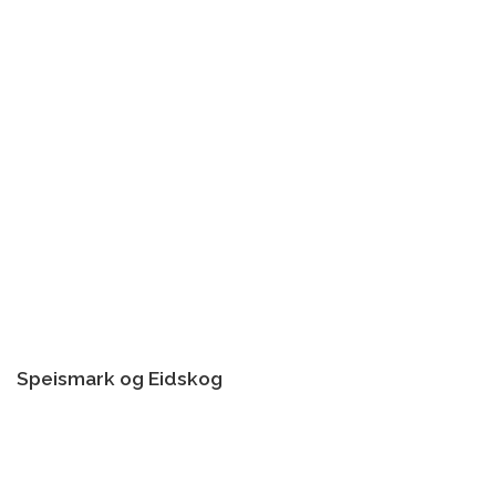
Speismark og Eidskog