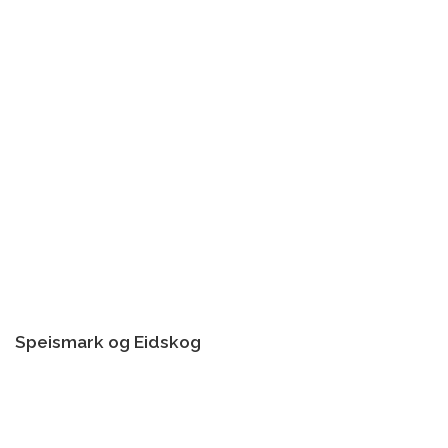
Speismark og Eidskog