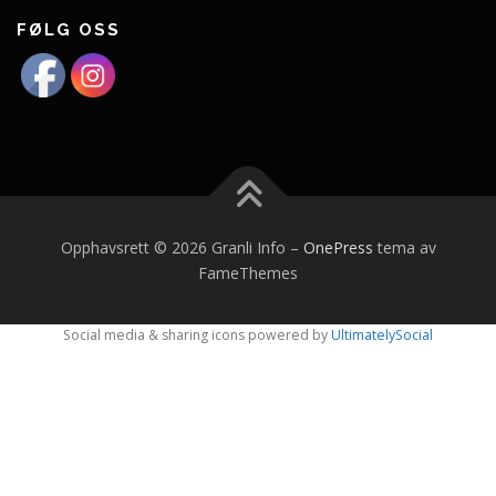
FØLG OSS
Opphavsrett © 2026 Granli Info
–
OnePress
tema av
FameThemes
Social media & sharing icons powered by
UltimatelySocial