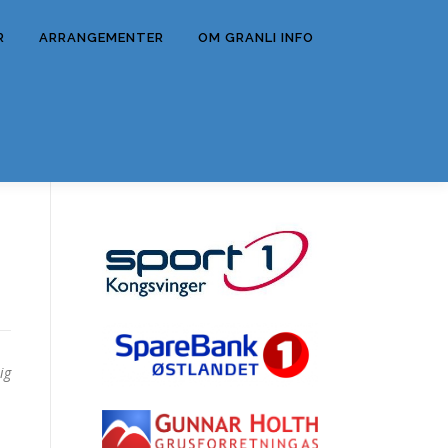
R
ARRANGEMENTER
OM GRANLI INFO
ig