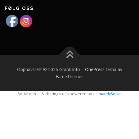
FØLG OSS
Opphavsrett © 2026 Granli Info
–
OnePress
tema av
FameThemes
Social media & sharing icons powered by
UltimatelySocial