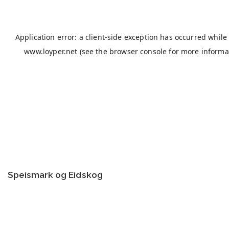
Speismark og Eidskog