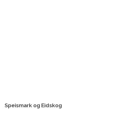
Speismark og Eidskog