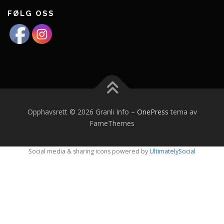
FØLG OSS
Opphavsrett © 2026 Granli Info
–
OnePress
tema av
FameThemes
Social media & sharing icons powered by
UltimatelySocial