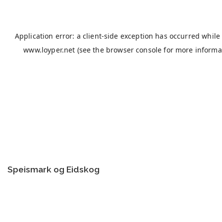
Speismark og Eidskog