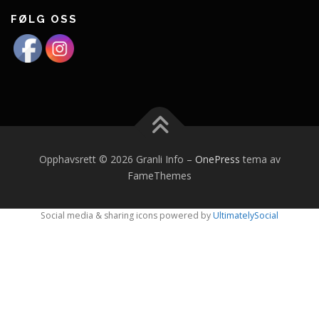
FØLG OSS
Opphavsrett © 2026 Granli Info
–
OnePress
tema av
FameThemes
Social media & sharing icons powered by
UltimatelySocial