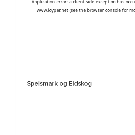
Speismark og Eidskog