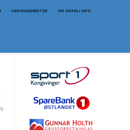
R
ARRANGEMENTER
OM GRANLI INFO
ig