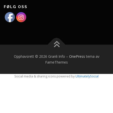
FØLG OSS
Opphavsrett © 2026 Granli Info
–
OnePress
tema av
FameThemes
Social media & sharing icons powered by
UltimatelySocial