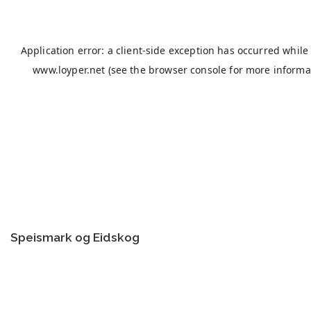
Speismark og Eidskog