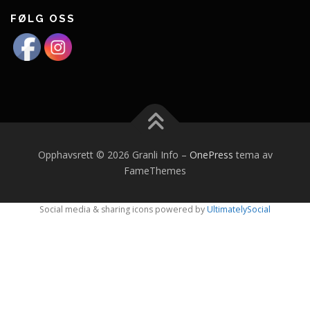
FØLG OSS
Opphavsrett © 2026 Granli Info
–
OnePress
tema av
FameThemes
Social media & sharing icons powered by
UltimatelySocial