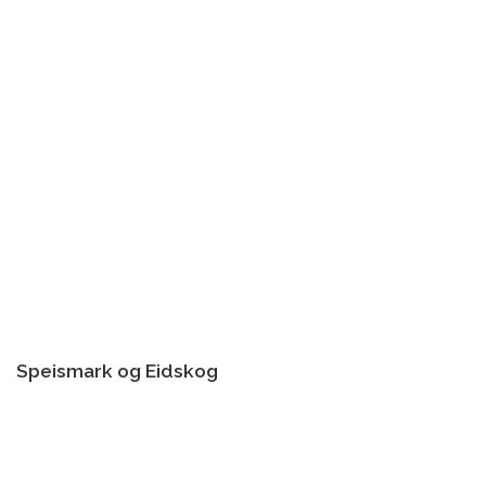
Speismark og Eidskog