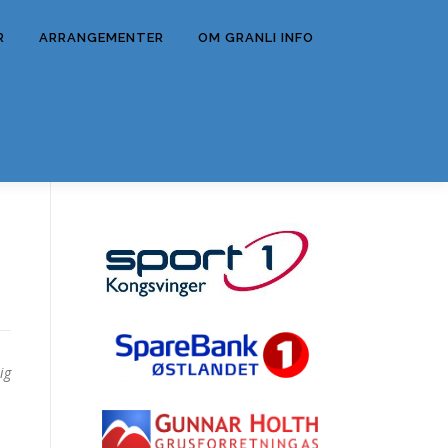
R
ARRANGEMENTER
OM GRANLI INFO
ig