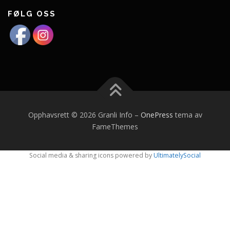
FØLG OSS
Opphavsrett © 2026 Granli Info
–
OnePress
tema av
FameThemes
Social media & sharing icons powered by
UltimatelySocial