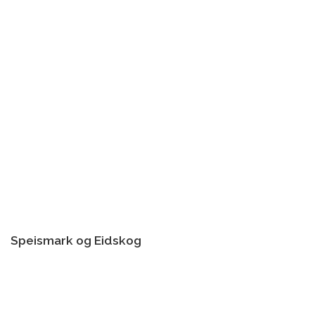
Speismark og Eidskog