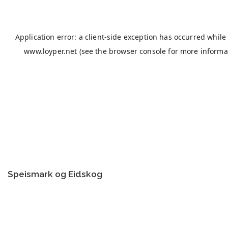
Speismark og Eidskog