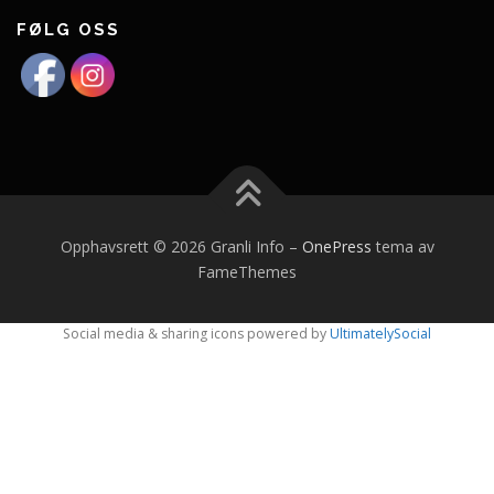
FØLG OSS
Opphavsrett © 2026 Granli Info
–
OnePress
tema av
FameThemes
Social media & sharing icons powered by
UltimatelySocial