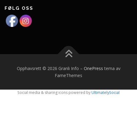
FØLG OSS
Opphavsrett © 2026 Granli Info
–
OnePress
tema av
FameThemes
Social media & sharing icons powered by
UltimatelySocial