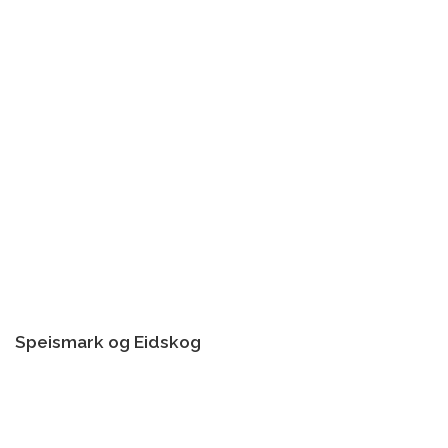
Speismark og Eidskog