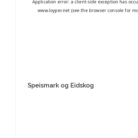
Speismark og Eidskog