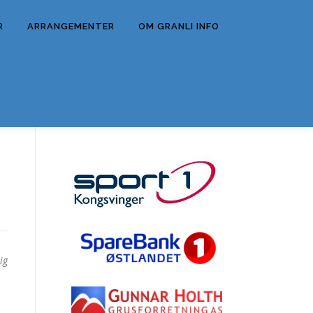
R
ARRANGEMENTER
OM GRANLI INFO
ig