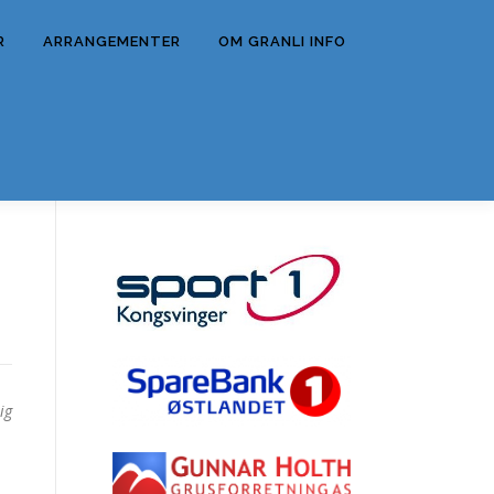
R
ARRANGEMENTER
OM GRANLI INFO
ig