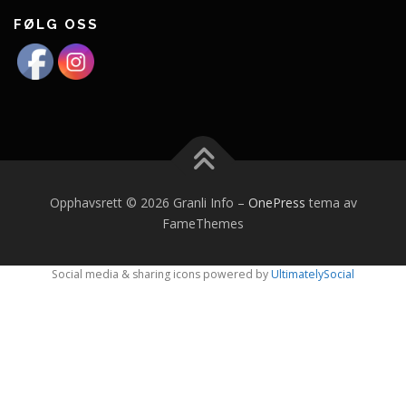
FØLG OSS
Opphavsrett © 2026 Granli Info
–
OnePress
tema av
FameThemes
Social media & sharing icons powered by
UltimatelySocial