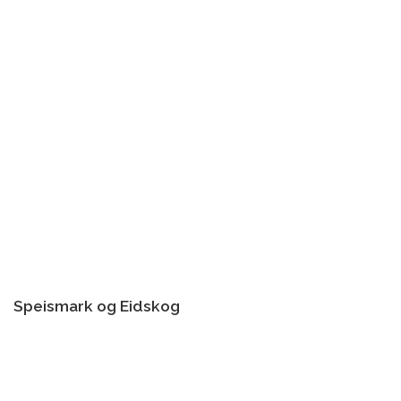
Speismark og Eidskog