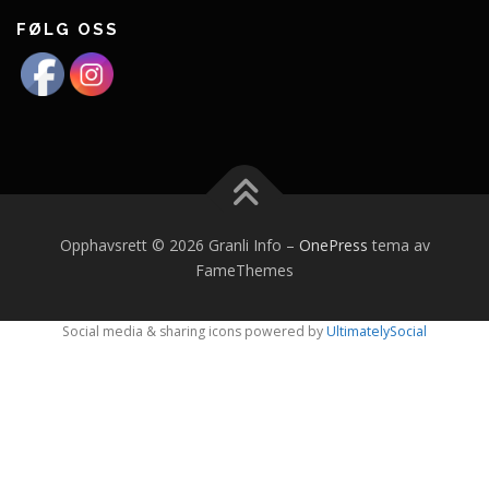
FØLG OSS
Opphavsrett © 2026 Granli Info
–
OnePress
tema av
FameThemes
Social media & sharing icons powered by
UltimatelySocial