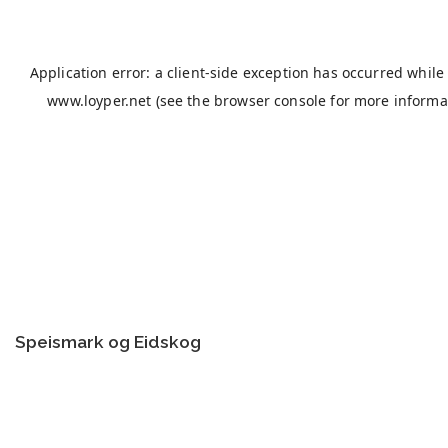
Speismark og Eidskog