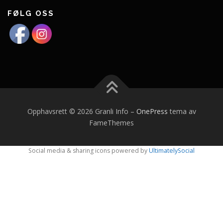
FØLG OSS
Opphavsrett © 2026 Granli Info
–
OnePress
tema av
FameThemes
Social media & sharing icons powered by
UltimatelySocial