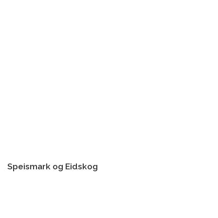
Speismark og Eidskog