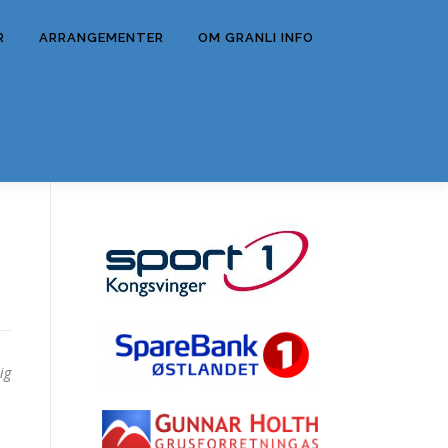
R
ARRANGEMENTER
OM GRANLI INFO
ig