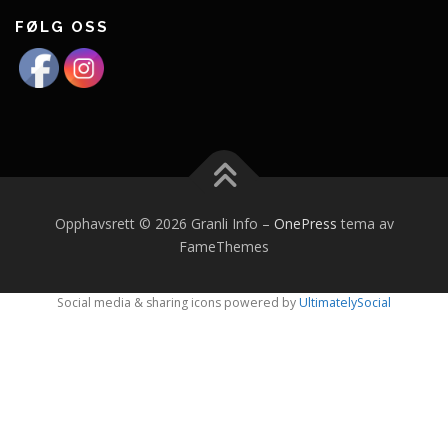
FØLG OSS
Opphavsrett © 2026 Granli Info
–
OnePress
tema av
FameThemes
Social media & sharing icons powered by
UltimatelySocial