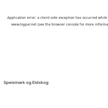
Speismark og Eidskog