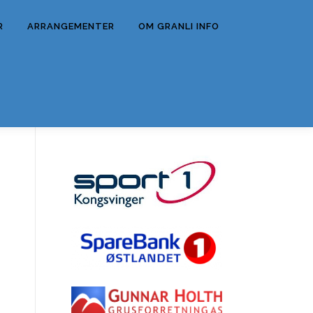
R
ARRANGEMENTER
OM GRANLI INFO