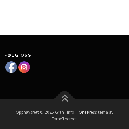
FØLG OSS
Opphavsrett © 2026 Granli Info
–
OnePress
tema av
FameThemes