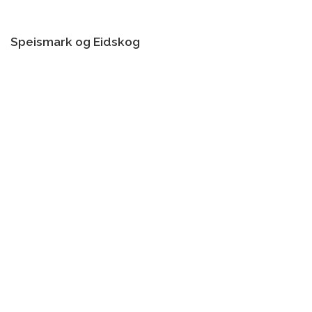
Speismark og Eidskog