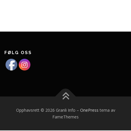
FØLG OSS
Opphavsrett © 2026 Granli Info
–
OnePress
tema av
FameThemes